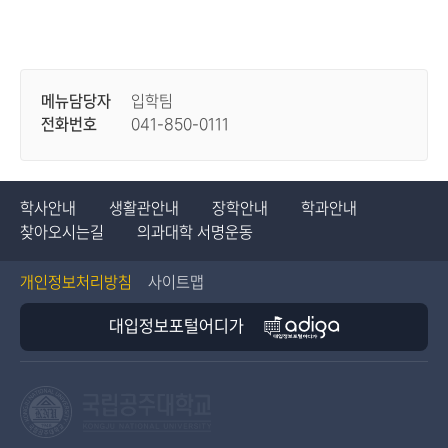
메뉴담당자
입학팀
전화번호
041-850-0111
학사안내
생활관안내
장학안내
학과안내
찾아오시는길
의과대학 서명운동
개인정보처리방침
사이트맵
대입정보포털어디가