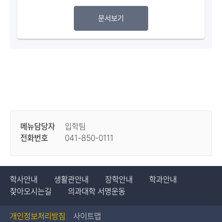
문서보기
메뉴담당자
입학팀
전화번호
041-850-0111
학사안내
생활관안내
장학안내
학과안내
찾아오시는길
의과대학 서명운동
개인정보처리방침
사이트맵