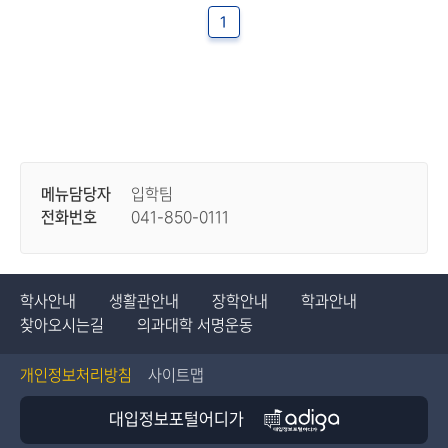
1
메뉴담당자
입학팀
전화번호
041-850-0111
학사안내
생활관안내
장학안내
학과안내
찾아오시는길
의과대학 서명운동
개인정보처리방침
사이트맵
대입정보포털어디가