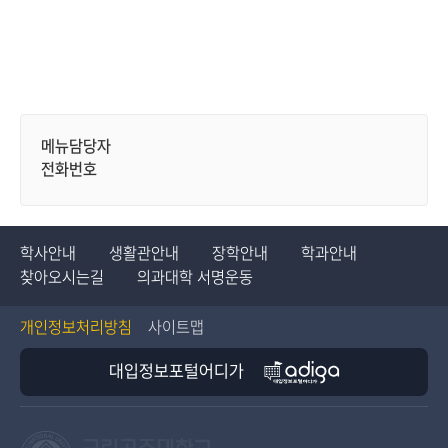
메뉴담당자
전화번호
학사안내
생활관안내
장학안내
학과안내
찾아오시는길
의과대학 서명운동
개인정보처리방침
사이트맵
대입정보포털어디가