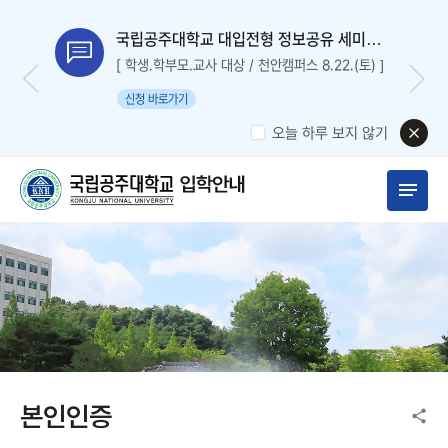
국립공주대학교 대입전형 정보공유 세미나
신청
[ 학생.학부모.교사 대상 / 천안캠퍼스 8.22.(토) ]
신청 바로가기
오늘 하루 보지 않기
본인인증