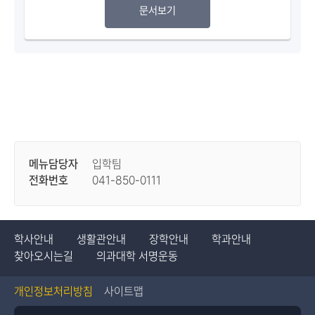
문서보기
메뉴담당자
입학팀
전화번호
041-850-0111
학사안내
생활관안내
장학안내
학과안내
찾아오시는길
의과대학 서명운동
개인정보처리방침
사이트맵