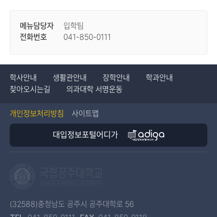
메뉴담당자
입학팀
전화번호
041-850-0111
학사안내
생활관안내
장학안내
학과안내
찾아오시는길
의과대학 서명운동
개인정보처리방침
사이트맵
대입정보포털어디가
(32588)충청남도 공주시 공주대학로 56