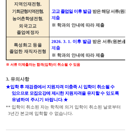
지역인재전형
,
기회균형지역전형
,
고교 졸업일 이후 발급
받은 해당 서류
(
원본
)
제출
농어촌학생전형
,
※
학과의 안내에 따라 제출
외국고교
졸업예정자
2026. 3. 1.
이후 발급
받은 서류
(
원본
)
를
특성화고 등을
제출
졸업한 재직자전형
※
학과의 안내에 따라 제출
※
서류 미제출자는 합격
(
입학
)
이 취소될 수 있음
3.
유의사항
★
입학 후 재검증에서 지원자격 미충족 시 입학이 취소될 수
있으므로 모집요강에 제시한 지원자격을 유지할 수
있도록
유념하여 주시기 바랍니다
.
★
**
입학이 취소된 자는 학칙에 의거 입학이 취소된 날로부터
3
년간 본교에 입학할 수 없습니다
.