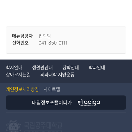
메뉴담당자
입학팀
전화번호
041-850-0111
학사안내
생활관안내
장학안내
학과안내
찾아오시는길
의과대학 서명운동
개인정보처리방침
사이트맵
대입정보포털어디가