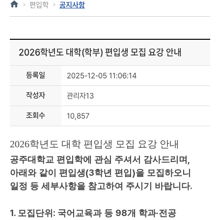
편입학
공지사항
2026학년도 대학(학부) 편입생 모집 요강 안내
등록일
2025-12-05 11:06:14
작성자
관리자13
조회수
10,857
2026
학년도 대학 편입생 모집 요강 안내
,
공주대학교 편입학에 관심 주셔서 감사드리며
(3
)
아래와 같이 편입생
학년 편입
을 모집하오니
.
일정 등 세부사항을 참고하여 주시기 바랍니다
1.
:
98
·
모집단위
국어교육과 등
개 학과
전공