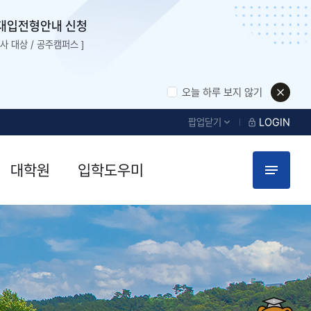
대입전형안내 신청
사 대상 / 공주캠퍼스 ]
오늘 하루 보지 않기
LOGIN
팝업닫기
대학원
입학도우미