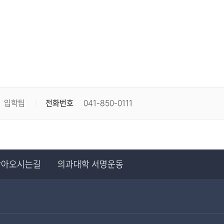
입학팀
전화번호
041-850-0111
찾아오시는길
의과대학 서명운동