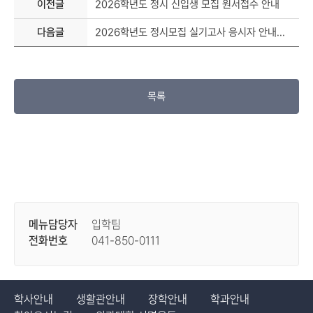
이전글
2026학년도 정시 신입생 모집 원서접수 안내
다음글
2026학년도 정시모집 실기고사 응시자 안내사항 공고
목록
메뉴담당자
입학팀
전화번호
041-850-0111
학사안내
생활관안내
장학안내
학과안내