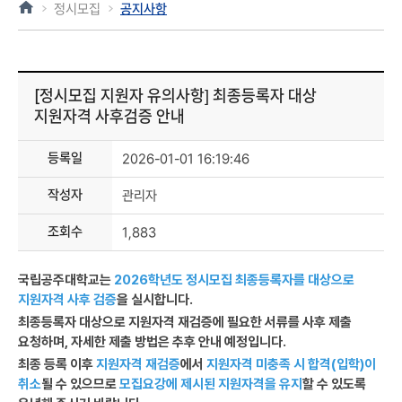
정시모집
공지사항
[정시모집 지원자 유의사항] 최종등록자 대상
지원자격 사후검증 안내
등록일
2026-01-01 16:19:46
작성자
관리자
조회수
1,883
국립공주대학교는
2026학년도 정시모집 최종등록자를 대상으로
지원자격 사후 검증
을 실시합니다.
최종등록자 대상으로 지원자격 재검증에 필요한 서류를 사후 제출
요청하며, 자세한 제출 방법은 추후 안내 예정입니다.
최종 등록 이후
지원자격 재검증
에서
지원자격 미충족 시 합격(입학)이
취소
될 수 있으므로
모집요강에 제시된 지원자격을 유지
할 수 있도록