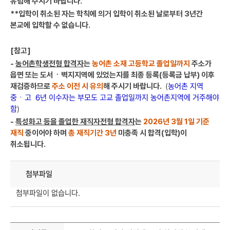
유념해 주시기 바랍니다.
**입학이 취소된 자는 학칙에 의거 입학이 취소된 날로부터 3년간
본교에 입학할 수 없습니다.
[참고]
-
농어촌학생전형 합격자
는
농어촌 소재 고등학교 졸업일까지
주소가
읍면 또는 도서ㆍ벽지지역에 있었는지를 최종 등록(등록금 납부) 이후
재검증하므로
주소 이전 시 유의
해 주시기 바랍니다.
(
농어촌 지역
중ㆍ고 6년 이수자는 부모도 고교 졸업일까지 농어촌지역에 거주해야
함
)
-
특성화고 등을 졸업한 재직자전형 합격자
는
2026년 3월 1일 기준
재직
중이어야 하며
총 재직기간 3년
미충족 시 합격(입학)이
취소됩니다.
첨부파일
첨부파일이 없습니다.